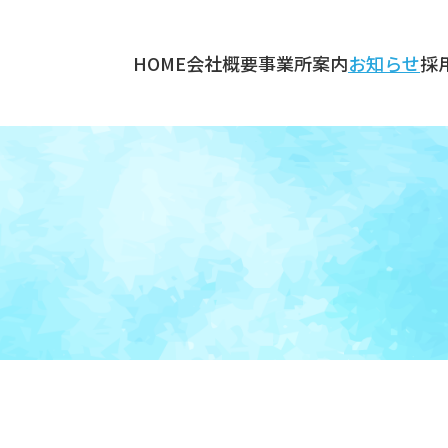
北条地区の地域密着型介護事業 株式会社ライフネット
HOME
会社概要
事業所案内
お知らせ
採