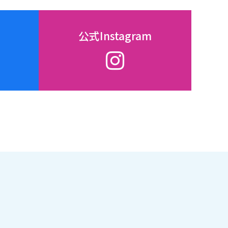
公式Instagram
条地区の地域密着型介護事業 株式会社ライフネット