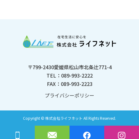
松山市北
〒799-2430愛媛県松山市北条辻771-4
TEL：089-993-2222
FAX：089-993-2223
プライバシーポリシー
Copyright © 株式会社ライフネット All Rights Reserved.