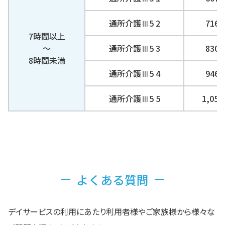
通所介護Ⅲ5 2
716
7時間以上
～
通所介護Ⅲ5 3
830
8時間未満
通所介護Ⅲ5 4
946
通所介護Ⅲ5 5
1,05
よくある質問
デイサービスの利用にあたり利用者様やご家族様から様々な